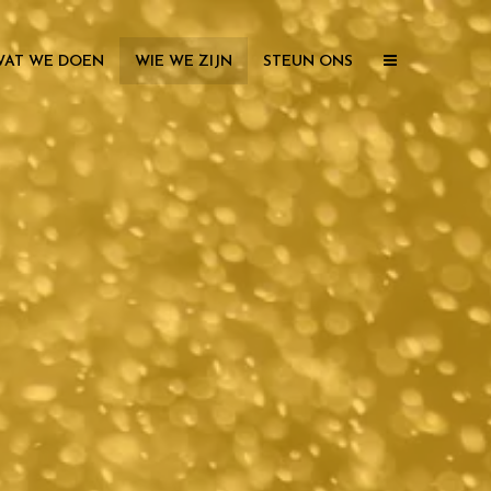
WAT WE DOEN
WIE WE ZIJN
STEUN ONS