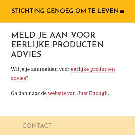
STICHTING GENOEG OM TE LEVEN
MELD JE AAN VOOR
EERLIJKE PRODUCTEN
ADVIES
Wil je je aanmelden voor
eerlijke producten
advies
?
Ga dan naar de
website van Just Enough
.
CONTACT