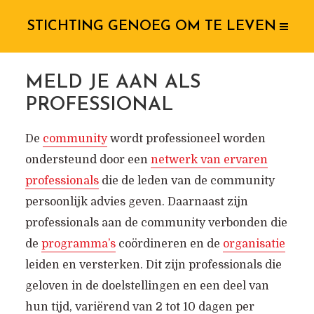
STICHTING GENOEG OM TE LEVEN
MELD JE AAN ALS
PROFESSIONAL
De
community
wordt professioneel worden
ondersteund door een
netwerk van ervaren
professionals
die de leden van de community
persoonlijk advies geven. Daarnaast zijn
professionals aan de community verbonden die
de
programma’s
coördineren en de
organisatie
leiden en versterken. Dit zijn professionals die
geloven in de doelstellingen en een deel van
hun tijd, variërend van 2 tot 10 dagen per