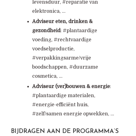
levensduur, #reparatie van
elektronica, …
Adviseur eten, drinken &
gezondheid
: #plantaardige
voeding, #rechtvaardige
voedselproductie,
#verpakkingsarme/vrije
boodschappen, #duurzame
cosmetica, …
Adviseur (ver)bouwen & energie
:
#plantaardige materialen,
#energie-efficiënt huis,
#zelf/samen energie opwekken, …
BIJDRAGEN AAN DE PROGRAMMA’S