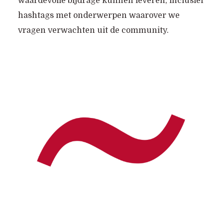
waardevolle bijdrage kunnen leveren, inclusief
hashtags met onderwerpen waarover we
vragen verwachten uit de community.