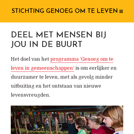
STICHTING GENOEG OM TE LEVEN
DEEL MET MENSEN BIJ
JOU IN DE BUURT
Het doel van het
programma ‘
Genoeg om te
leven in gemeenschappen
‘
is om eerlijker en
duurzamer te leven, met als gevolg minder
uitbuiting en het ontstaan van nieuwe
levensvreugden.