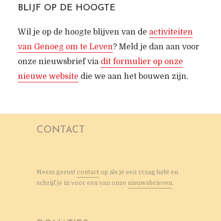
BLIJF OP DE HOOGTE
Wil je op de hoogte blijven van de
activiteiten
van Genoeg om te Leven
? Meld je dan aan voor
onze nieuwsbrief via
dit formulier op onze
nieuwe website
die we aan het bouwen zijn.
CONTACT
Neem gerust
contact
op als je een vraag hebt en
schrijf je in voor een van onze
nieuwsbrieven
.