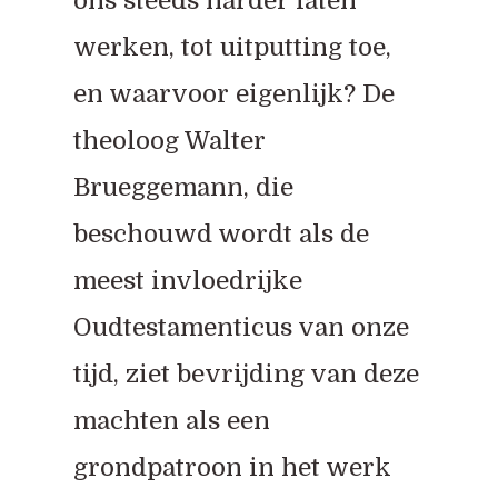
ons steeds harder laten
werken, tot uitputting toe,
en waarvoor eigenlijk? De
theoloog Walter
Brueggemann, die
beschouwd wordt als de
meest invloedrijke
Oudtestamenticus van onze
tijd, ziet bevrijding van deze
machten als een
grondpatroon in het werk