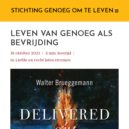
STICHTING GENOEG OM TE LEVEN
LEVEN VAN GENOEG ALS
BEVRIJDING
16 oktober 2021
2 min. leestijd
in:
Liefde en recht laten stromen