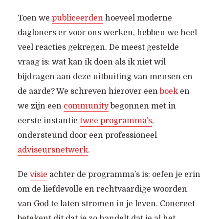
Toen we
publiceerden
hoeveel moderne
dagloners er voor ons werken, hebben we heel
veel reacties gekregen. De meest gestelde
vraag is: wat kan ik doen als ik niet wil
bijdragen aan deze uitbuiting van mensen en
de aarde? We schreven hierover een
boek
en
we zijn een
community
begonnen met in
eerste instantie
twee programma’s
,
ondersteund door een professioneel
adviseursnetwerk
.
De
visie
achter de programma’s is: oefen je erin
om de liefdevolle en rechtvaardige woorden
van God te laten stromen in je leven. Concreet
betekent dit dat je zo handelt dat je al het