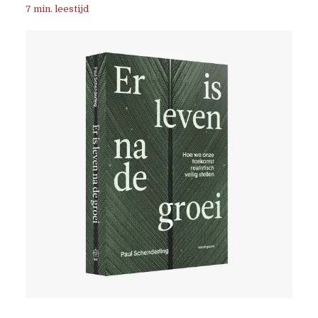
7 min. leestijd