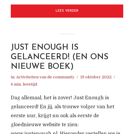
LEES VERDER
JUST ENOUGH IS
GELANCEERD! (EN ONS
NIEUWE BOEK)
in:
Activiteiten van de community
19 oktober 2022
4 min. leestijd
Dag allemaal, het is zover! Just Enough is
gelanceerd! En jij, als trouwe volger van het
eerste uur, krijgt nu ook als eerste de
gloednieuwe website te zien:
www.justenough.nl. Hieronder vertellen we je