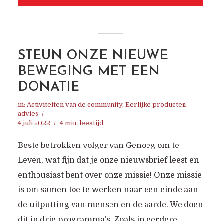
STEUN ONZE NIEUWE
BEWEGING MET EEN
DONATIE
in:
Activiteiten van de community
,
Eerlijke producten
advies
4 juli 2022
4 min. leestijd
Beste betrokken volger van Genoeg om te
Leven, wat fijn dat je onze nieuwsbrief leest en
enthousiast bent over onze missie! Onze missie
is om samen toe te werken naar een einde aan
de uitputting van mensen en de aarde. We doen
dit in drie programma’s. Zoals in eerdere